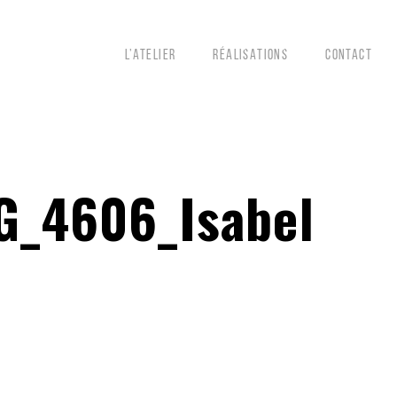
L’ATELIER
RÉALISATIONS
CONTACT
_4606_Isabel