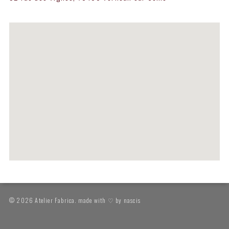
© 2026 Atelier Fabrica. made with ♡ by
nascis