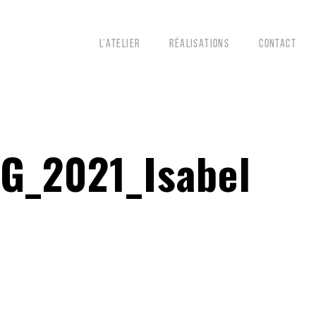
L’ATELIER
RÉALISATIONS
CONTACT
_2021_Isabel