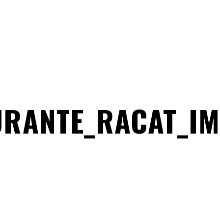
RANTE_RACAT_IMG