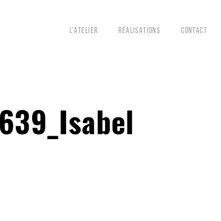
L’ATELIER
RÉALISATIONS
CONTACT
639_Isabel