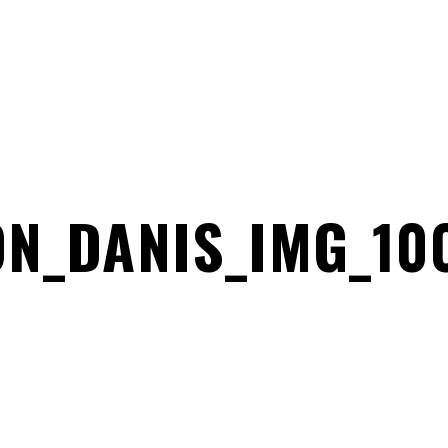
N_DANIS_IMG_100