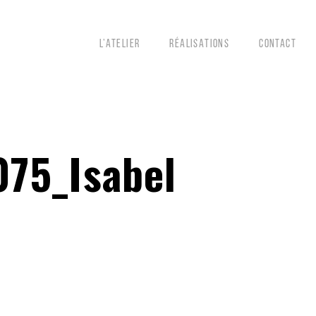
L’ATELIER
RÉALISATIONS
CONTACT
75_Isabel