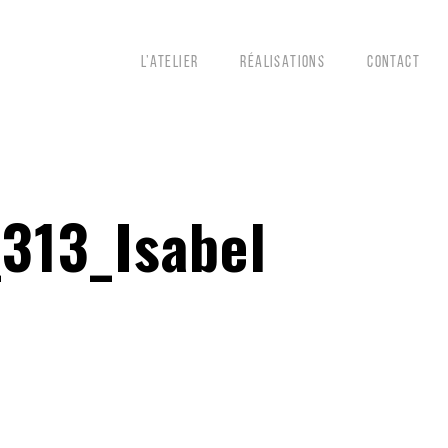
L’ATELIER
RÉALISATIONS
CONTACT
13_Isabel