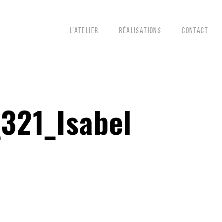
L’ATELIER
RÉALISATIONS
CONTACT
21_Isabel