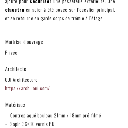
ajouté pour
sécuriser
une passerelle extérieure. Une
claustra
en acier à été posée sur l’escalier principal,
et se retourne en garde corps de trémie à l’étage.
Maîtrise d’ouvrage
Privée
Architecte
OUI Architecture
https://archi-oui.com/
Matériaux
– Contreplaqué bouleau 21mm / 18mm pré-filmé
– Sapin 36×36 vernis PU