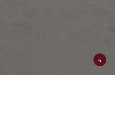
Maîtrise d’ouvrage
Privée