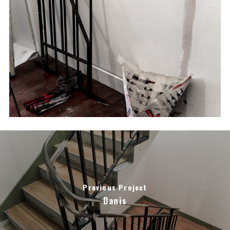
Previous Project
Danis