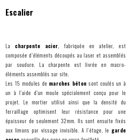
Escalier
La
charpente acier
, fabriquée en atelier, est
composée d’éléments découpés au laser et assemblés
par soudure. La charpente est livrée en macro-
éléments assemblés sur site.
Les 15 modules de
marches béton
sont coulés un à
un à l’aide d’un moule spécialement conçu pour le
projet. Le mortier utilisé ainsi que la densité du
ferraillage optimisent leur résistance pour une
épaisseur de seulement 32mm. Ils sont ensuite fixés
aux limons par vissage invisible. A l’étage, le
garde
corps
accueille des pans en verre feuilleté.