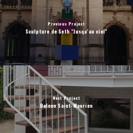
Previous Project
Sculpture de Seth "Jusqu'au ciel"
Next Project
Balcon Saint-Maurien