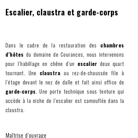
Escalier, claustra et garde-corps
Dans le cadre de la restauration des
chambres
d’hôtes
du domaine de Courances, nous intervenons
pour l’habillage en chêne d’un
escalier
deux quart
tournant. Une
claustra
au rez-de-chaussée file à
l’étage devant le nez de dalle et fait ainsi office de
garde-corps
. Une porte technique sous tenture qui
accède à la niche de l’escalier est camouflée dans la
claustra.
Maîtrise d’ouvrage