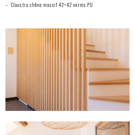
– Claustra chêne massif 42×42 vernis PU