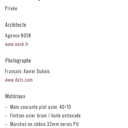
Privée
Architecte
Agence NOSK
www.nosk.fr
Photographe
François-Xavier Dubois
www.dufx.com
Matériaux
– Main courante plat acier 40×10
– Finition acier bruni / huile antioxyde
– Marches en chêne 32mm vernis PU